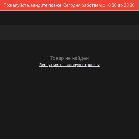
Пожалуйста, зайдите позже.
Сегодня работаем с 10:00 до 23:00.
Товар не найден
Вернуться на главную страницу