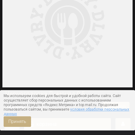
Черноголовка Лимонад 0,5
Мы используем cookies для быстрой и удобной работы сайта. Сайт
осуществляет сбор персональных данных с использованием
программных средств «Яндекс.Метрика» и top.mail.ru. Продолжая
120 руб.
в корзину
пользоваться сайтом, вы принимаете
условия обработки персональных
данных
Принять
корзина