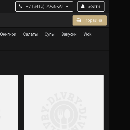
+7 (3412) 79-28-29
Войти
Корзина
 Онигири
Салаты
Супы
Закуски
Wok