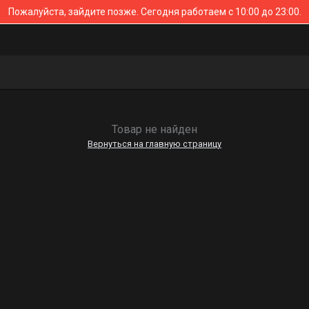
Пожалуйста, зайдите позже.
Сегодня работаем с 10:00 до 23:00.
Товар не найден
Вернуться на главную страницу